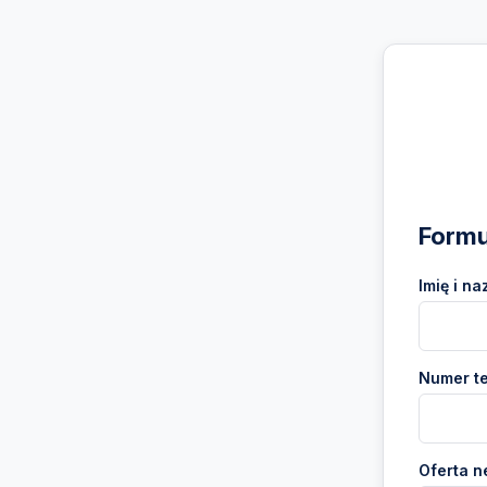
Formu
Imię i na
Numer te
Oferta n