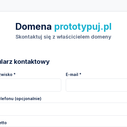
Domena
prototypuj.pl
Skontaktuj się z właścicielem domeny
larz kontaktowy
zwisko *
E-mail *
lefonu (opcjonalnie)
etto